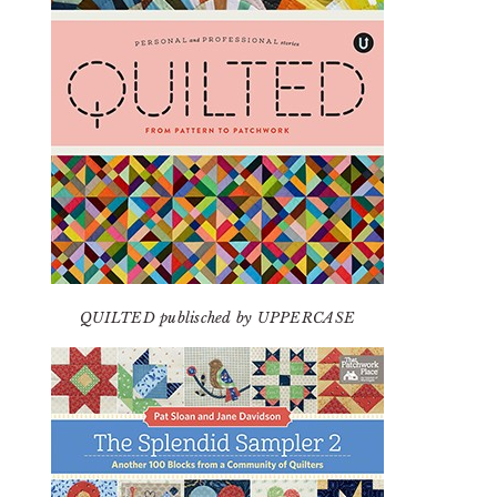
QUILTED publisched by UPPERCASE