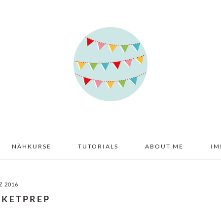
NÄHKURSE
TUTORIALS
ABOUT ME
IM
Z 2016
RKETPREP