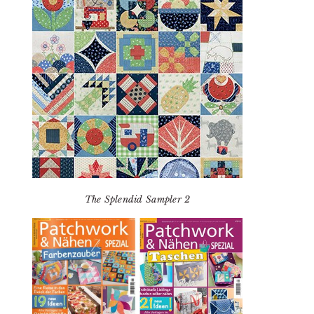
The Splendid Sampler 2