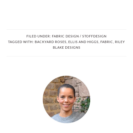
FILED UNDER:
FABRIC DESIGN / STOFFDESIGN
TAGGED WITH:
BACKYARD ROSES
,
ELLIS AND HIGGS
,
FABRIC
,
RILEY
BLAKE DESIGNS
PRIMARY
SIDEBAR