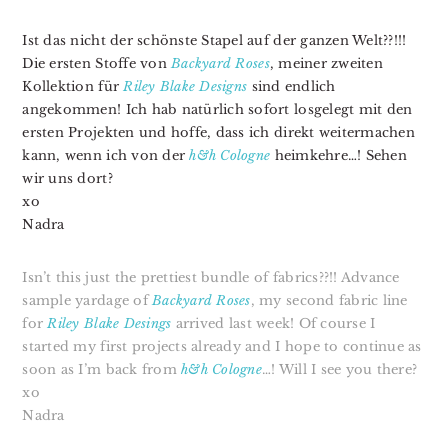
Ist das nicht der schönste Stapel auf der ganzen Welt??!!!
Die ersten Stoffe von
Backyard Roses
, meiner zweiten
Kollektion für
Riley Blake Designs
sind endlich
angekommen! Ich hab natürlich sofort losgelegt mit den
ersten Projekten und hoffe, dass ich direkt weitermachen
kann, wenn ich von der
h&h Cologne
heimkehre…! Sehen
wir uns dort?
xo
Nadra
Isn’t this just the prettiest bundle of fabrics??!! Advance
sample yardage of
Backyard Roses
, my second fabric line
for
Riley Blake Desings
arrived last week! Of course I
started my first projects already and I hope to continue as
soon as I’m back from
h&h Cologne
…! Will I see you there?
xo
Nadra