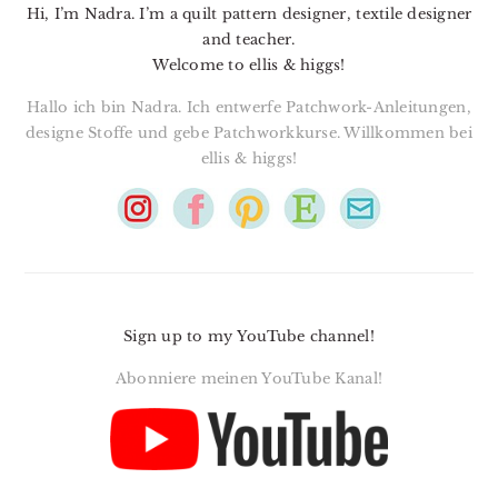
Hi, I’m Nadra. I’m a quilt pattern designer, textile designer
and teacher.
Welcome to ellis & higgs!
Hallo ich bin Nadra. Ich entwerfe Patchwork-Anleitungen,
designe Stoffe und gebe Patchworkkurse. Willkommen bei
ellis & higgs!
Sign up to my YouTube channel!
Abonniere meinen YouTube Kanal!