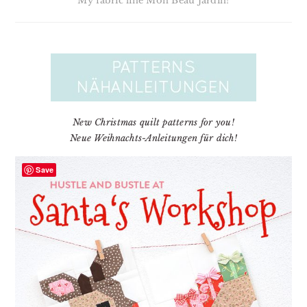
My fabric line Mon Beau Jardin!
New Christmas quilt patterns for you!
Neue Weihnachts-Anleitungen für dich!
Save