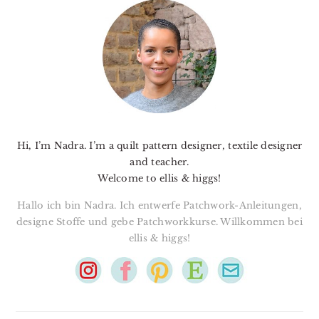
SIDEBAR
Hi, I’m Nadra. I’m a quilt pattern designer, textile designer
and teacher.
Welcome to ellis & higgs!
Hallo ich bin Nadra. Ich entwerfe Patchwork-Anleitungen,
designe Stoffe und gebe Patchworkkurse. Willkommen bei
ellis & higgs!