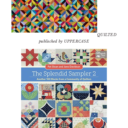
QUILTED
publisched by UPPERCASE