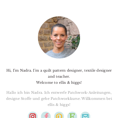
PRIMARY
SIDEBAR
Hi, I’m Nadra. I’m a quilt pattern designer, textile designer
and teacher.
Welcome to ellis & higgs!
Hallo ich bin Nadra. Ich entwerfe Patchwork-Anleitungen,
designe Stoffe und gebe Patchworkkurse. Willkommen bei
ellis & higgs!