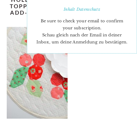
TOPPER-TUTORIAL-FREE-PATTERN-
Inhalt
Datenschutz
ADD-ON-NADRA-RIDGEWAY-ELLIS-
AND-HIGGS-5
Be sure to check your email to confirm
your subscription.
Schau gleich nach der Email in deiner
Inbox, um deine Anmeldung zu bestätigen.