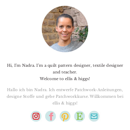
PRIMARY
SIDEBAR
Hi, I’m Nadra. I’m a quilt pattern designer, textile designer
and teacher.
Welcome to ellis & higgs!
Hallo ich bin Nadra. Ich entwerfe Patchwork-Anleitungen,
designe Stoffe und gebe Patchworkkurse. Willkommen bei
ellis & higgs!