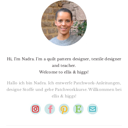
SIDEBAR
Hi, I’m Nadra. I’m a quilt pattern designer, textile designer
and teacher.
Welcome to ellis & higgs!
Hallo ich bin Nadra. Ich entwerfe Patchwork-Anleitungen,
designe Stoffe und gebe Patchworkkurse. Willkommen bei
ellis & higgs!