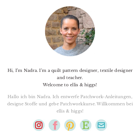
PRIMARY
SIDEBAR
Hi, I’m Nadra. I’m a quilt pattern designer, textile designer
and teacher.
Welcome to ellis & higgs!
Hallo ich bin Nadra. Ich entwerfe Patchwork-Anleitungen,
designe Stoffe und gebe Patchworkkurse. Willkommen bei
ellis & higgs!