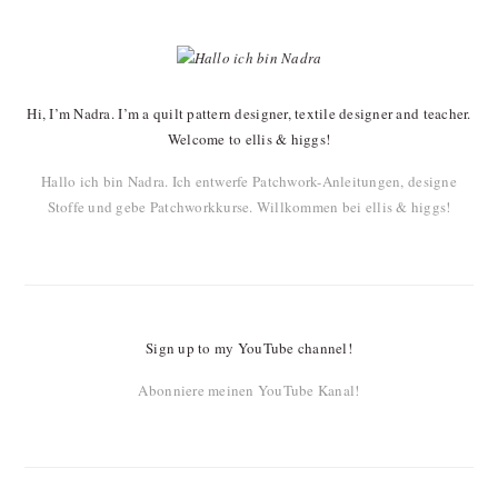
PRIMARY
SIDEBAR
Hi, I’m Nadra. I’m a quilt pattern designer, textile designer and teacher.
Welcome to ellis & higgs!
Hallo ich bin Nadra. Ich entwerfe Patchwork-Anleitungen, designe
Stoffe und gebe Patchworkkurse. Willkommen bei ellis & higgs!
Sign up to my YouTube channel!
Abonniere meinen YouTube Kanal!