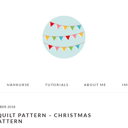
NÄHKURSE
TUTORIALS
ABOUT ME
IM
BER 2018
QUILT PATTERN – CHRISTMAS
PATTERN