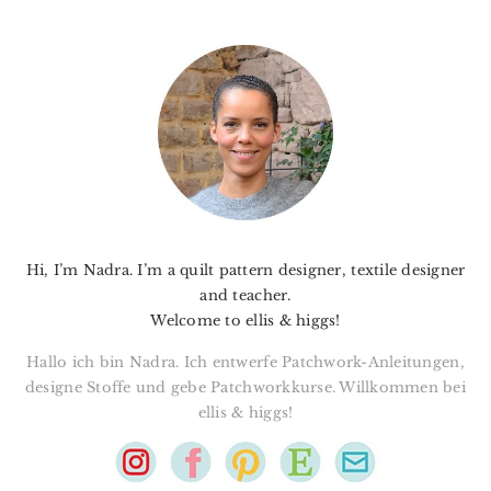
PRIMARY
SIDEBAR
Hi, I’m Nadra. I’m a quilt pattern designer, textile designer
and teacher.
Welcome to ellis & higgs!
Hallo ich bin Nadra. Ich entwerfe Patchwork-Anleitungen,
designe Stoffe und gebe Patchworkkurse. Willkommen bei
ellis & higgs!