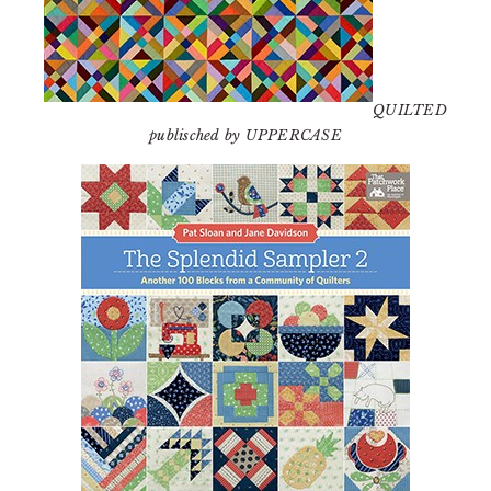
QUILTED
publisched by UPPERCASE