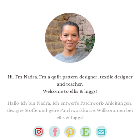
PRIMARY
SIDEBAR
Hi, I’m Nadra. I’m a quilt pattern designer, textile designer
and teacher.
Welcome to ellis & higgs!
Hallo ich bin Nadra. Ich entwerfe Patchwork-Anleitungen,
designe Stoffe und gebe Patchworkkurse. Willkommen bei
ellis & higgs!