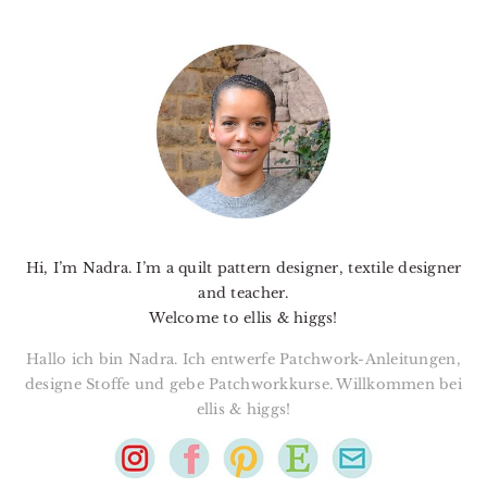
PRIMARY
SIDEBAR
Hi, I’m Nadra. I’m a quilt pattern designer, textile designer
and teacher.
Welcome to ellis & higgs!
Hallo ich bin Nadra. Ich entwerfe Patchwork-Anleitungen,
designe Stoffe und gebe Patchworkkurse. Willkommen bei
ellis & higgs!