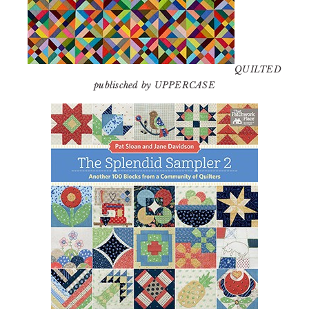
QUILTED
publisched by UPPERCASE