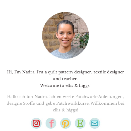
PRIMARY
SIDEBAR
Hi, I’m Nadra. I’m a quilt pattern designer, textile designer
and teacher.
Welcome to ellis & higgs!
Hallo ich bin Nadra. Ich entwerfe Patchwork-Anleitungen,
designe Stoffe und gebe Patchworkkurse. Willkommen bei
ellis & higgs!