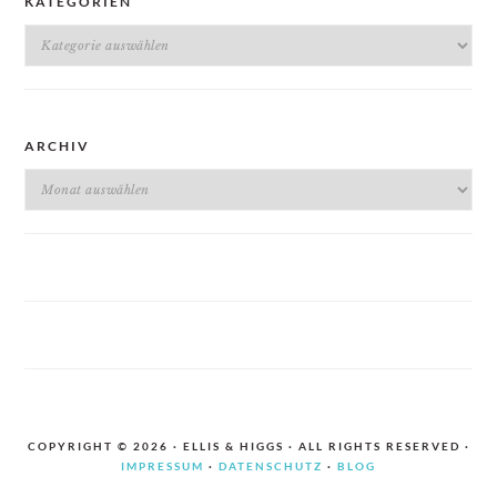
KATEGORIEN
Kategorien
ARCHIV
Archiv
COPYRIGHT © 2026 · ELLIS & HIGGS · ALL RIGHTS RESERVED ·
IMPRESSUM
·
DATENSCHUTZ
·
BLOG