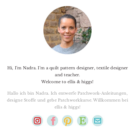
PRIMARY
SIDEBAR
Hi, I’m Nadra. I’m a quilt pattern designer, textile designer
and teacher.
Welcome to ellis & higgs!
Hallo ich bin Nadra. Ich entwerfe Patchwork-Anleitungen,
designe Stoffe und gebe Patchworkkurse. Willkommen bei
ellis & higgs!