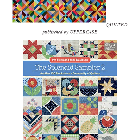
QUILTED
publisched by UPPERCASE