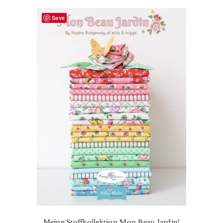
Save
Meine Stoffkollektion Mon Beau Jardin!