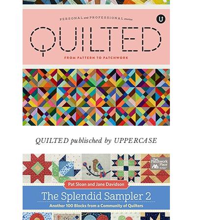
QUILTED publisched by UPPERCASE