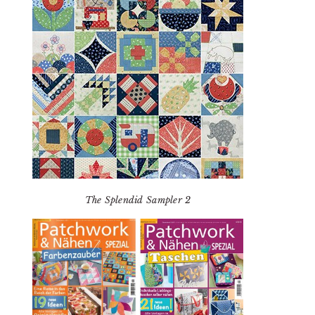
The Splendid Sampler 2