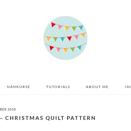
NÄHKURSE
TUTORIALS
ABOUT ME
IM
BER 2018
 – CHRISTMAS QUILT PATTERN