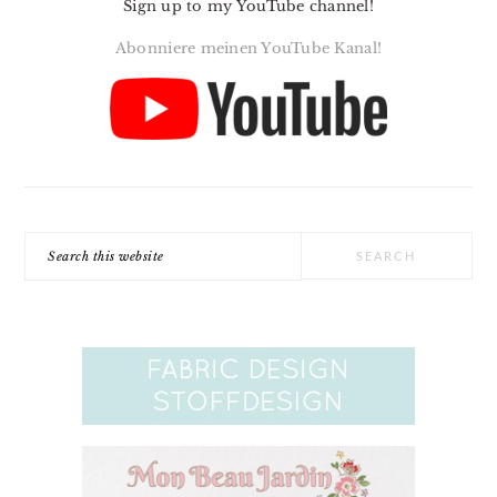
Sign up to my YouTube channel!
Abonniere meinen YouTube Kanal!
Search
this
website