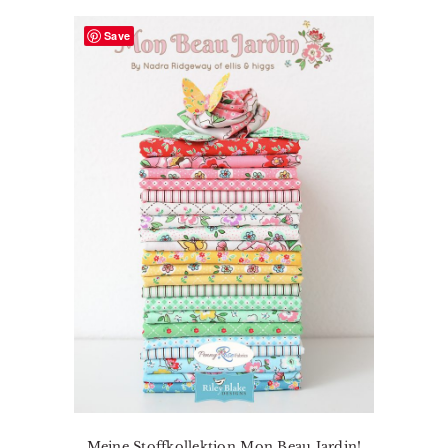
Save
Meine Stoffkollektion Mon Beau Jardin!