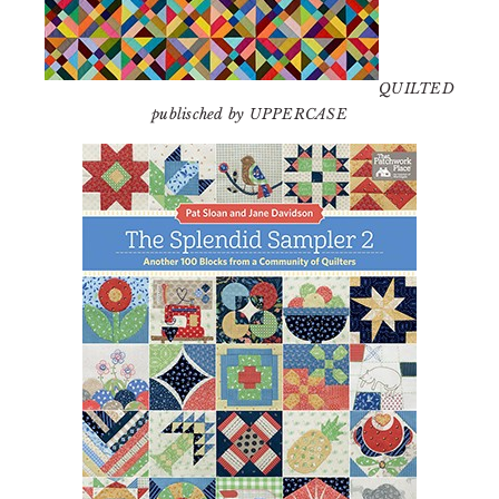
QUILTED
publisched by UPPERCASE