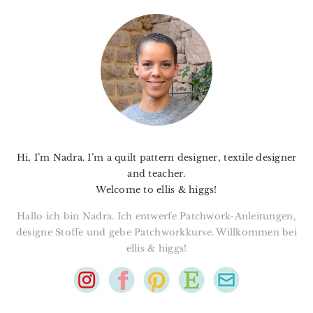
PRIMARY
SIDEBAR
Hi, I’m Nadra. I’m a quilt pattern designer, textile designer
and teacher.
Welcome to ellis & higgs!
Hallo ich bin Nadra. Ich entwerfe Patchwork-Anleitungen,
designe Stoffe und gebe Patchworkkurse. Willkommen bei
ellis & higgs!