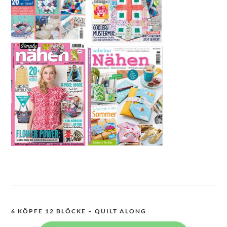
6 KÖPFE 12 BLÖCKE – QUILT ALONG