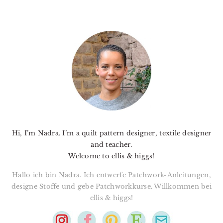
PRIMARY
SIDEBAR
Hi, I’m Nadra. I’m a quilt pattern designer, textile designer
and teacher.
Welcome to ellis & higgs!
Hallo ich bin Nadra. Ich entwerfe Patchwork-Anleitungen,
designe Stoffe und gebe Patchworkkurse. Willkommen bei
ellis & higgs!