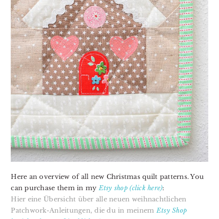
Here an overview of all new Christmas quilt patterns. You
can purchase them in my
Etsy shop (click here)
:
Hier eine Übersicht über alle neuen weihnachtlichen
Patchwork-Anleitungen, die du in meinem
Etsy Shop