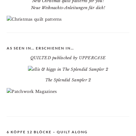
New Christmas quilt patterns for you!
Neue Weihnachts-Anleitungen für dich!
AS SEEN IN… ERSCHIENEN IN…
QUILTED publisched by UPPERCASE
The Splendid Sampler 2
6 KÖPFE 12 BLÖCKE – QUILT ALONG