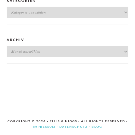
KATEGORIEN
Kategorien
ARCHIV
Archiv
COPYRIGHT © 2026 · ELLIS & HIGGS · ALL RIGHTS RESERVED ·
IMPRESSUM
·
DATENSCHUTZ
·
BLOG