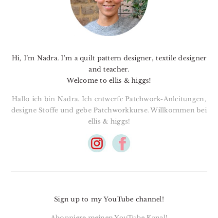
Hi, I’m Nadra. I’m a quilt pattern designer, textile designer
and teacher.
Welcome to ellis & higgs!
Hallo ich bin Nadra. Ich entwerfe Patchwork-Anleitungen,
designe Stoffe und gebe Patchworkkurse. Willkommen bei
ellis & higgs!
Sign up to my YouTube channel!
Abonniere meinen YouTube Kanal!