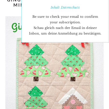
MINI QUILT TUTORIAL – A FUN
Inhalt
Datenschutz
PATTERN ADD-ON
Be sure to check your email to confirm
your subscription.
Schau gleich nach der Email in deiner
Inbox, um deine Anmeldung zu bestätigen.