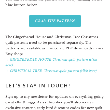
blue button below:
GRAB THE PATTERN
The Gingerbread House and Christmas Tree Christmas
quilt patterns need to be purchased separately. The
patterns are available as immediate PDF downloads in my
Etsy shop:
→ GINGERBREAD HOUSE Christmas quilt pattern (click
here)
→ CHRISTMAS TREE Christmas quilt pattern (click here)
LET’S STAY IN TOUCH!
Sign up to my newsletter for updates on everything going
on at ellis & higgs. As a subscriber you’ll also receive
exclusive content, early bird discount codes for new quilt