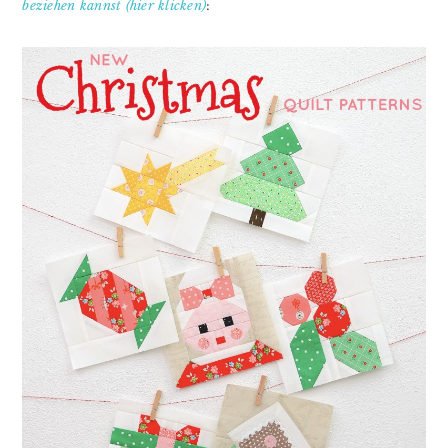
beziehen kannst (hier klicken)
: