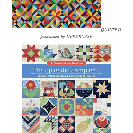
QUILTED
publisched by UPPERCASE