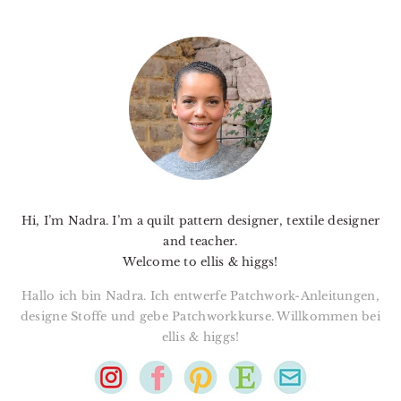
PRIMARY
SIDEBAR
Hi, I’m Nadra. I’m a quilt pattern designer, textile designer
and teacher.
Welcome to ellis & higgs!
Hallo ich bin Nadra. Ich entwerfe Patchwork-Anleitungen,
designe Stoffe und gebe Patchworkkurse. Willkommen bei
ellis & higgs!