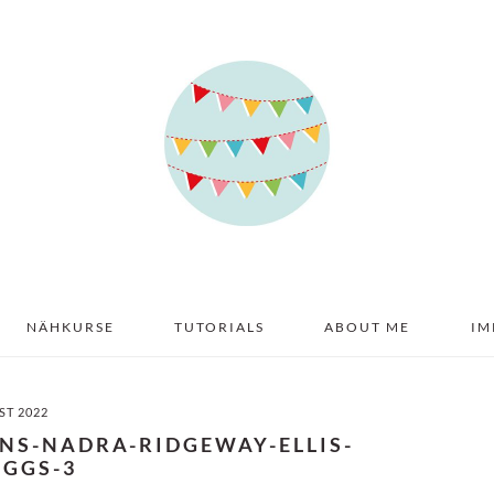
NÄHKURSE
TUTORIALS
ABOUT ME
IM
ST 2022
RNS-NADRA-RIDGEWAY-ELLIS-
IGGS-3