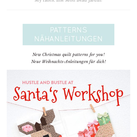
My fabric line Mon Beau Jardin!
New Christmas quilt patterns for you!
Neue Weihnachts-Anleitungen für dich!