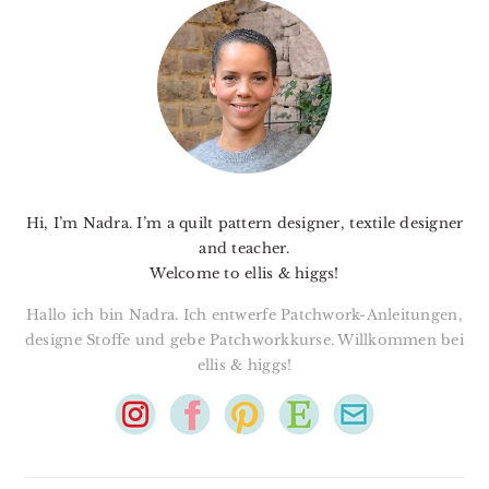
SIDEBAR
Hi, I’m Nadra. I’m a quilt pattern designer, textile designer
and teacher.
Welcome to ellis & higgs!
Hallo ich bin Nadra. Ich entwerfe Patchwork-Anleitungen,
designe Stoffe und gebe Patchworkkurse. Willkommen bei
ellis & higgs!