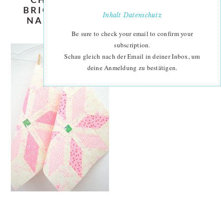
BRIGHT-STARS-QUILT-PATTERN-
Inhalt
Datenschutz
NADRA-RIDGEWAY-ELLIS-AND-
HIGGS-BLOCK-4-2
Be sure to check your email to confirm your
subscription.
Schau gleich nach der Email in deiner Inbox, um
deine Anmeldung zu bestätigen.