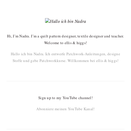
PRIMARY
SIDEBAR
Hi, I’m Nadra. I’m a quilt pattern designer, textile designer and teacher.
Welcome to ellis & higgs!
Hallo ich bin Nadra. Ich entwerfe Patchwork-Anleitungen, designe
Stoffe und gebe Patchworkkurse. Willkommen bei ellis & higgs!
Sign up to my YouTube channel!
Abonniere meinen YouTube Kanal!