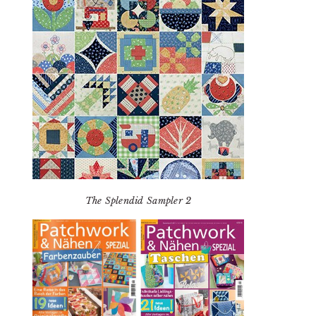
The Splendid Sampler 2