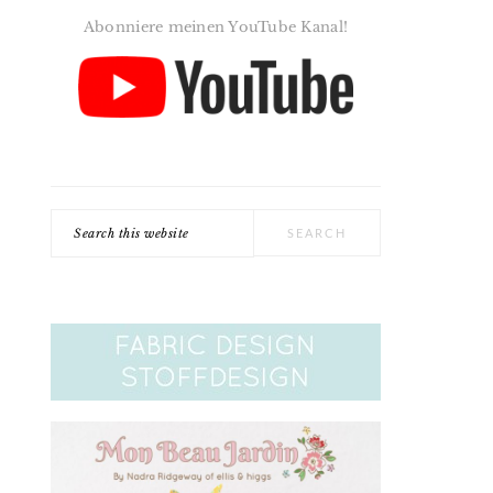
Abonniere meinen YouTube Kanal!
Search
this
website