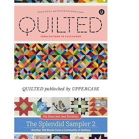
QUILTED publisched by UPPERCASE