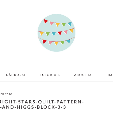
NÄHKURSE
TUTORIALS
ABOUT ME
IM
BER 2020
RIGHT-STARS-QUILT-PATTERN-
-AND-HIGGS-BLOCK-3-3