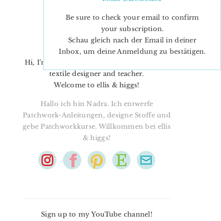
Be sure to check your email to confirm
your subscription.
Schau gleich nach der Email in deiner
Inbox, um deine Anmeldung zu bestätigen.
Hi, I’m Nadra. I’m a quilt pattern designer,
textile designer and teacher.
Welcome to ellis & higgs!
Hallo ich bin Nadra. Ich entwerfe
Patchwork-Anleitungen, designe Stoffe und
gebe Patchworkkurse. Willkommen bei ellis
& higgs!
Sign up to my YouTube channel!