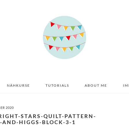
NÄHKURSE
TUTORIALS
ABOUT ME
IM
BER 2020
RIGHT-STARS-QUILT-PATTERN-
-AND-HIGGS-BLOCK-3-1