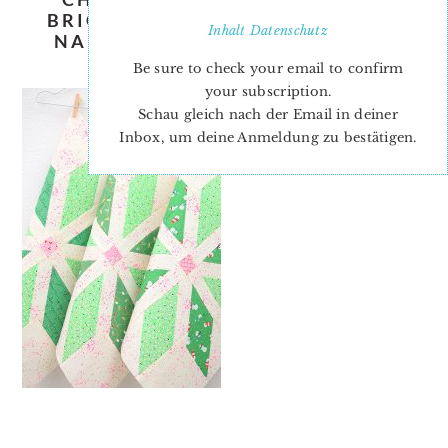
BRIGHT-STARS-QUILT-PATTERN-
Inhalt
Datenschutz
NADRA-RIDGEWAY-ELLIS-AND-
HIGGS-BLOCK-2-3
Be sure to check your email to confirm
your subscription.
Schau gleich nach der Email in deiner
Inbox, um deine Anmeldung zu bestätigen.