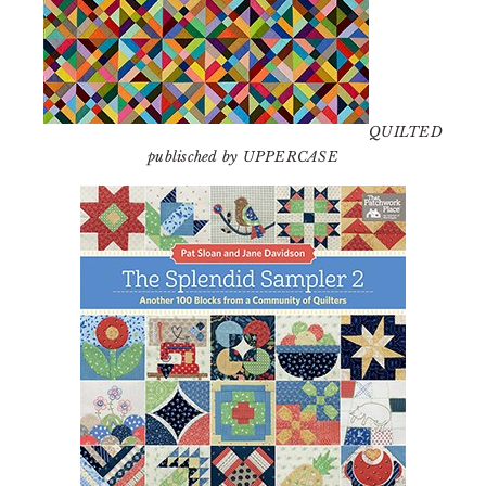
QUILTED
publisched by UPPERCASE