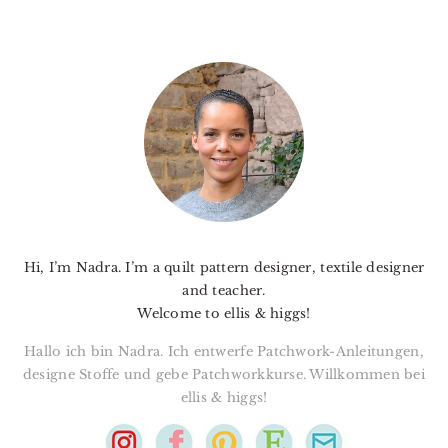
PRIMARY
SIDEBAR
Hi, I’m Nadra. I’m a quilt pattern designer, textile designer
and teacher.
Welcome to ellis & higgs!
Hallo ich bin Nadra. Ich entwerfe Patchwork-Anleitungen,
designe Stoffe und gebe Patchworkkurse. Willkommen bei
ellis & higgs!