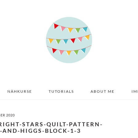
NÄHKURSE
TUTORIALS
ABOUT ME
IM
BER 2020
RIGHT-STARS-QUILT-PATTERN-
-AND-HIGGS-BLOCK-1-3