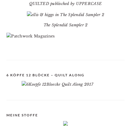
QUILTED publisched by UPPERCASE
The Splendid Sampler 2
6 KÖPFE 12 BLÖCKE – QUILT ALONG
MEINE STOFFE