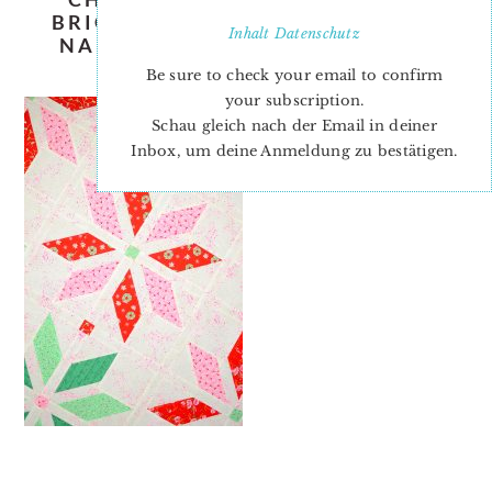
BRIGHT-STARS-QUILT-PATTERN-
Inhalt
Datenschutz
NADRA-RIDGEWAY-ELLIS-AND-
HIGGS-3 KOPIE
Be sure to check your email to confirm
your subscription.
Schau gleich nach der Email in deiner
Inbox, um deine Anmeldung zu bestätigen.