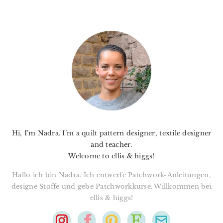
PRIMARY
SIDEBAR
Hi, I’m Nadra. I’m a quilt pattern designer, textile designer
and teacher.
Welcome to ellis & higgs!
Hallo ich bin Nadra. Ich entwerfe Patchwork-Anleitungen,
designe Stoffe und gebe Patchworkkurse. Willkommen bei
ellis & higgs!