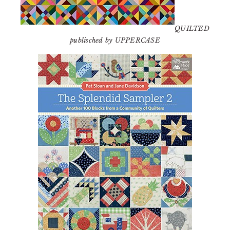
QUILTED
publisched by UPPERCASE