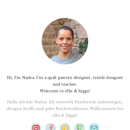
PRIMARY
SIDEBAR
Hi, I’m Nadra. I’m a quilt pattern designer, textile designer
and teacher.
Welcome to ellis & higgs!
Hallo ich bin Nadra. Ich entwerfe Patchwork-Anleitungen,
designe Stoffe und gebe Patchworkkurse. Willkommen bei
ellis & higgs!