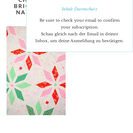
BRIGHT-STARS-QUILT-PATTERN-
Inhalt
Datenschutz
NADRA-RIDGEWAY-ELLIS-AND-
HIGGS-2
Be sure to check your email to confirm
your subscription.
Schau gleich nach der Email in deiner
Inbox, um deine Anmeldung zu bestätigen.