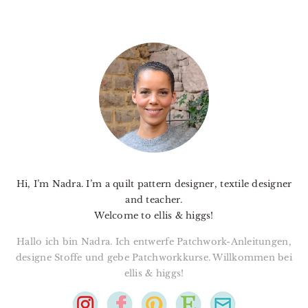
PRIMARY
SIDEBAR
Hi, I’m Nadra. I’m a quilt pattern designer, textile designer
and teacher.
Welcome to ellis & higgs!
Hallo ich bin Nadra. Ich entwerfe Patchwork-Anleitungen,
designe Stoffe und gebe Patchworkkurse. Willkommen bei
ellis & higgs!