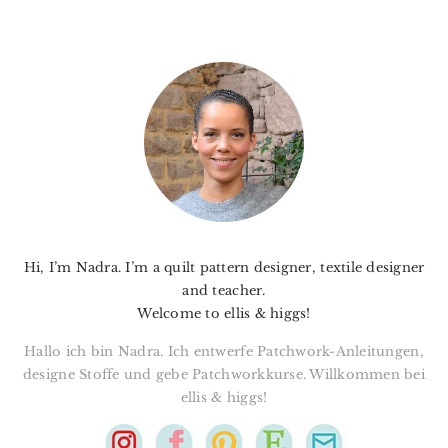
PRIMARY
SIDEBAR
Hi, I’m Nadra. I’m a quilt pattern designer, textile designer
and teacher.
Welcome to ellis & higgs!
Hallo ich bin Nadra. Ich entwerfe Patchwork-Anleitungen,
designe Stoffe und gebe Patchworkkurse. Willkommen bei
ellis & higgs!