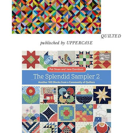
QUILTED
publisched by UPPERCASE