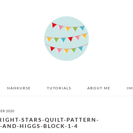
NÄHKURSE
TUTORIALS
ABOUT ME
IM
BER 2020
RIGHT-STARS-QUILT-PATTERN-
-AND-HIGGS-BLOCK-1-4