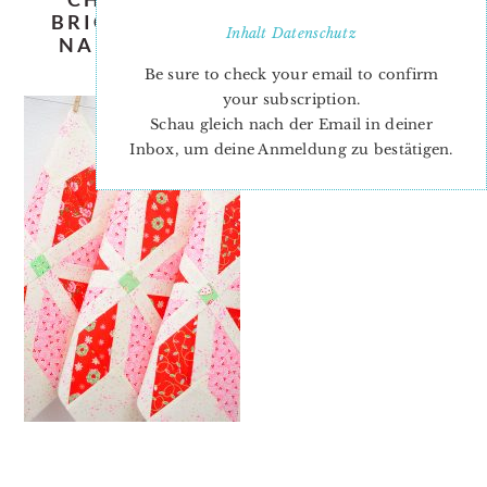
BRIGHT-STARS-QUILT-PATTERN-
Inhalt
Datenschutz
NADRA-RIDGEWAY-ELLIS-AND-
HIGGS-BLOCK-1-3
Be sure to check your email to confirm
your subscription.
Schau gleich nach der Email in deiner
Inbox, um deine Anmeldung zu bestätigen.