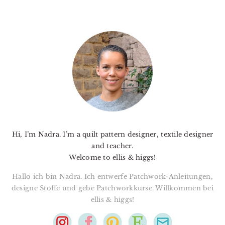
PRIMARY
SIDEBAR
Hi, I’m Nadra. I’m a quilt pattern designer, textile designer
and teacher.
Welcome to ellis & higgs!
Hallo ich bin Nadra. Ich entwerfe Patchwork-Anleitungen,
designe Stoffe und gebe Patchworkkurse. Willkommen bei
ellis & higgs!