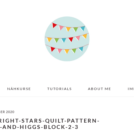
NÄHKURSE
TUTORIALS
ABOUT ME
IM
BER 2020
RIGHT-STARS-QUILT-PATTERN-
-AND-HIGGS-BLOCK-2-3