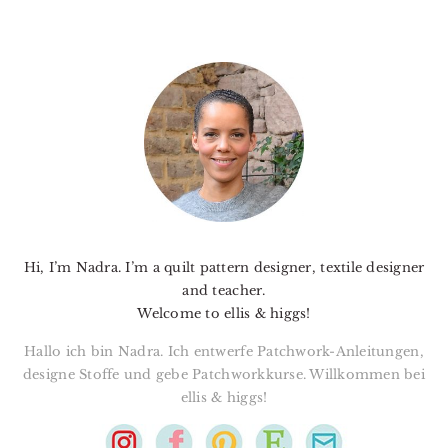
PRIMARY
SIDEBAR
Hi, I’m Nadra. I’m a quilt pattern designer, textile designer
and teacher.
Welcome to ellis & higgs!
Hallo ich bin Nadra. Ich entwerfe Patchwork-Anleitungen,
designe Stoffe und gebe Patchworkkurse. Willkommen bei
ellis & higgs!