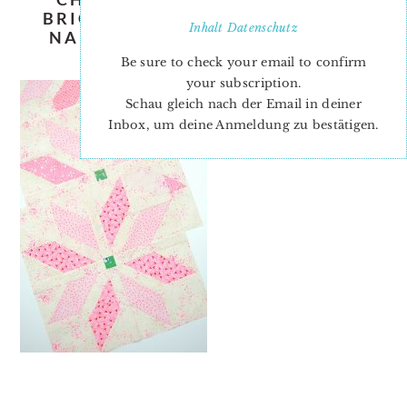
BRIGHT-STARS-QUILT-PATTERN-
Inhalt
Datenschutz
NADRA-RIDGEWAY-ELLIS-AND-
HIGGS-BLOCK-4-4
Be sure to check your email to confirm
your subscription.
Schau gleich nach der Email in deiner
Inbox, um deine Anmeldung zu bestätigen.