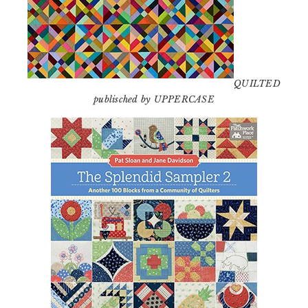
QUILTED
publisched by UPPERCASE