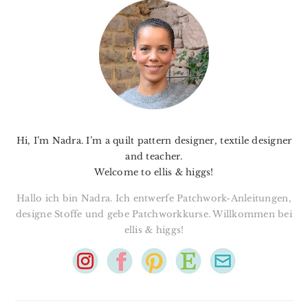
SIDEBAR
Hi, I’m Nadra. I’m a quilt pattern designer, textile designer
and teacher.
Welcome to ellis & higgs!
Hallo ich bin Nadra. Ich entwerfe Patchwork-Anleitungen,
designe Stoffe und gebe Patchworkkurse. Willkommen bei
ellis & higgs!