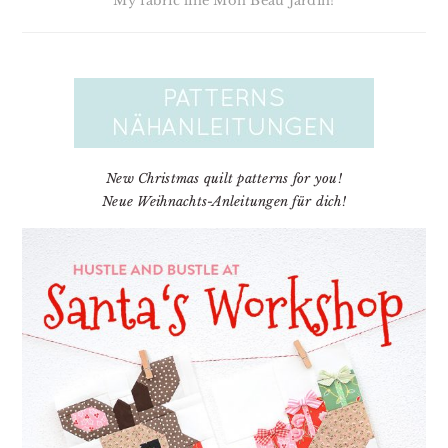
My fabric line Mon Beau Jardin!
New Christmas quilt patterns for you!
Neue Weihnachts-Anleitungen für dich!