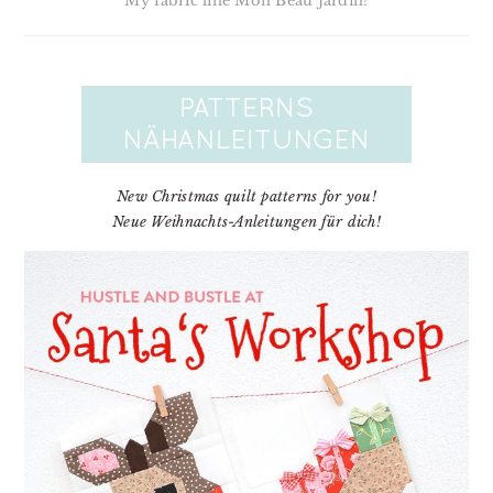
My fabric line Mon Beau Jardin!
New Christmas quilt patterns for you!
Neue Weihnachts-Anleitungen für dich!