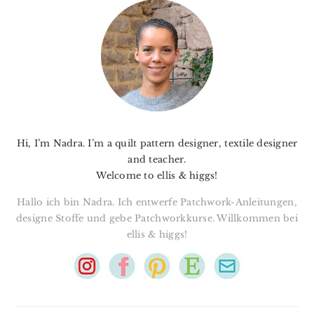
SIDEBAR
Hi, I’m Nadra. I’m a quilt pattern designer, textile designer
and teacher.
Welcome to ellis & higgs!
Hallo ich bin Nadra. Ich entwerfe Patchwork-Anleitungen,
designe Stoffe und gebe Patchworkkurse. Willkommen bei
ellis & higgs!