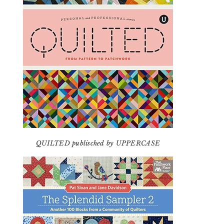
QUILTED publisched by UPPERCASE