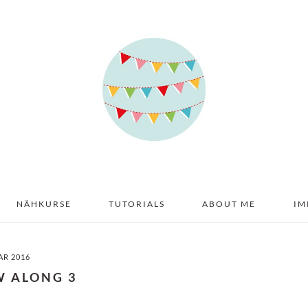
NÄHKURSE
TUTORIALS
ABOUT ME
IM
AR 2016
W ALONG 3