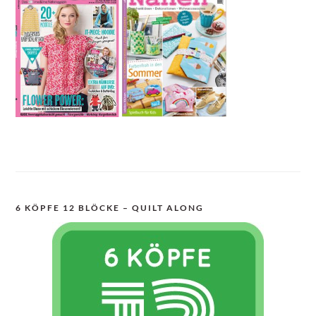
6 KÖPFE 12 BLÖCKE – QUILT ALONG