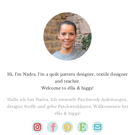
PRIMARY
SIDEBAR
Hi, I’m Nadra. I’m a quilt pattern designer, textile designer
and teacher.
Welcome to ellis & higgs!
Hallo ich bin Nadra. Ich entwerfe Patchwork-Anleitungen,
designe Stoffe und gebe Patchworkkurse. Willkommen bei
ellis & higgs!