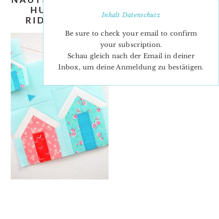
HUT-QUILT-PATTERN-NADRA-
Inhalt
Datenschutz
RIDGEWAY-ELLIS-AND-HIGGS-2
Be sure to check your email to confirm
your subscription.
Schau gleich nach der Email in deiner
Inbox, um deine Anmeldung zu bestätigen.