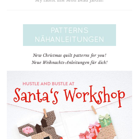
My fabric line Mon Beau Jardin!
New Christmas quilt patterns for you!
Neue Weihnachts-Anleitungen für dich!