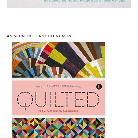
AS SEEN IN… ERSCHIENEN IN…