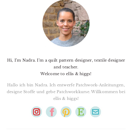
SIDEBAR
Hi, I’m Nadra. I’m a quilt pattern designer, textile designer
and teacher.
Welcome to ellis & higgs!
Hallo ich bin Nadra. Ich entwerfe Patchwork-Anleitungen,
designe Stoffe und gebe Patchworkkurse. Willkommen bei
ellis & higgs!