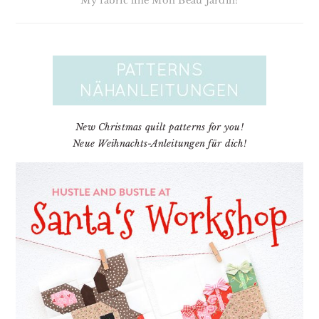
My fabric line Mon Beau Jardin!
New Christmas quilt patterns for you!
Neue Weihnachts-Anleitungen für dich!