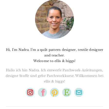
SIDEBAR
Hi, I’m Nadra. I’m a quilt pattern designer, textile designer
and teacher.
Welcome to ellis & higgs!
Hallo ich bin Nadra. Ich entwerfe Patchwork-Anleitungen,
designe Stoffe und gebe Patchworkkurse. Willkommen bei
ellis & higgs!