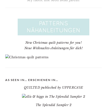
My fabric line Mon Beau Jardin!
New Christmas quilt patterns for you!
Neue Weihnachts-Anleitungen für dich!
AS SEEN IN… ERSCHIENEN IN…
QUILTED publisched by UPPERCASE
The Splendid Sampler 2