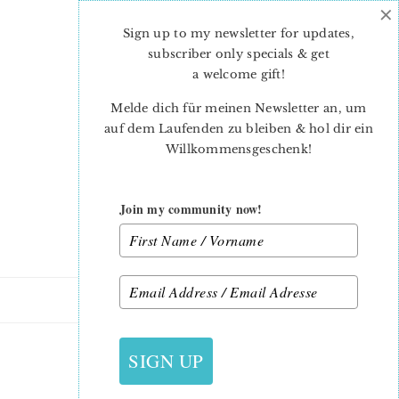
×
Skip
Skip
to
to
Sign up to my newsletter for updates,
main
primary
subscriber only specials & get
content
sidebar
a welcome gift
!
Melde dich für meinen Newsletter an, um
auf dem Laufenden zu bleiben & hol dir ein
Willkommensgeschenk!
Join my community now!
14. JULI 2016
SIGN UP
APPLE FARM FABRIC