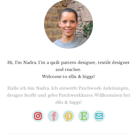
SIDEBAR
Hi, I’m Nadra. I’m a quilt pattern designer, textile designer
and teacher.
Welcome to ellis & higgs!
Hallo ich bin Nadra. Ich entwerfe Patchwork-Anleitungen,
designe Stoffe und gebe Patchworkkurse. Willkommen bei
ellis & higgs!