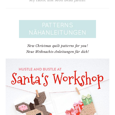
My fabric line Mon Beau Jardin!
New Christmas quilt patterns for you!
Neue Weihnachts-Anleitungen für dich!