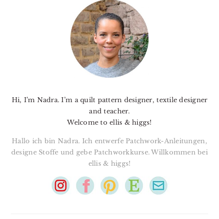
SIDEBAR
Hi, I’m Nadra. I’m a quilt pattern designer, textile designer
and teacher.
Welcome to ellis & higgs!
Hallo ich bin Nadra. Ich entwerfe Patchwork-Anleitungen,
designe Stoffe und gebe Patchworkkurse. Willkommen bei
ellis & higgs!