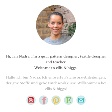
PRIMARY
SIDEBAR
Hi, I’m Nadra. I’m a quilt pattern designer, textile designer
and teacher.
Welcome to ellis & higgs!
Hallo ich bin Nadra. Ich entwerfe Patchwork-Anleitungen,
designe Stoffe und gebe Patchworkkurse. Willkommen bei
ellis & higgs!