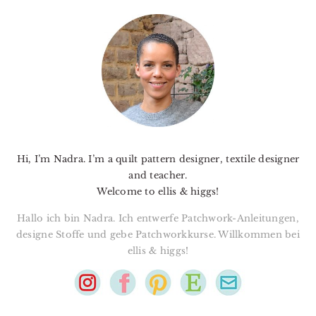
PRIMARY
SIDEBAR
Hi, I’m Nadra. I’m a quilt pattern designer, textile designer
and teacher.
Welcome to ellis & higgs!
Hallo ich bin Nadra. Ich entwerfe Patchwork-Anleitungen,
designe Stoffe und gebe Patchworkkurse. Willkommen bei
ellis & higgs!