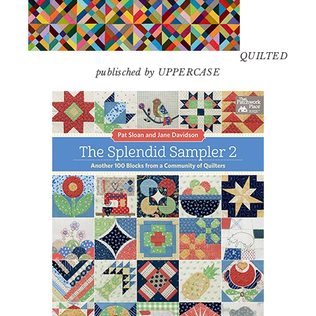
QUILTED
publisched by UPPERCASE