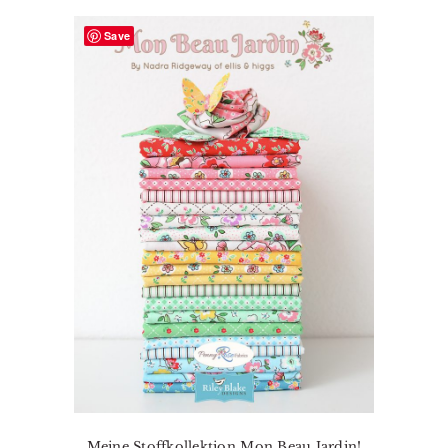
Save
Meine Stoffkollektion Mon Beau Jardin!