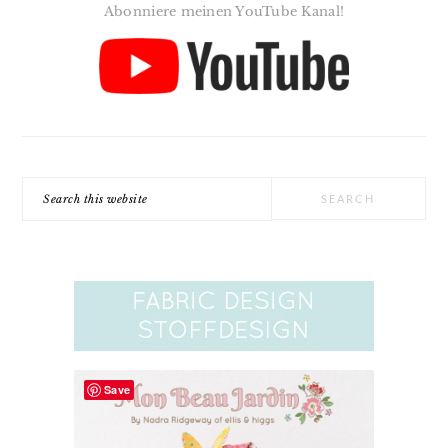
Abonniere meinen YouTube Kanal!
Search
this
website
Save