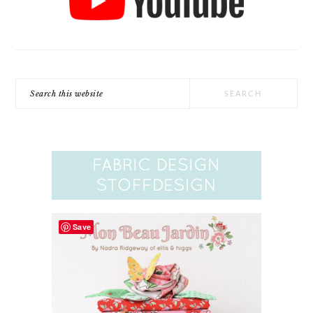
Search
this
website
Save