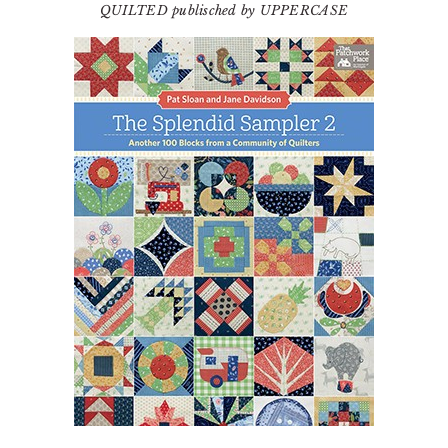
QUILTED publisched by UPPERCASE