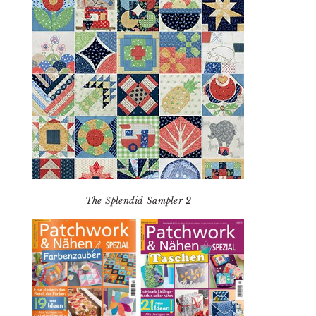
The Splendid Sampler 2