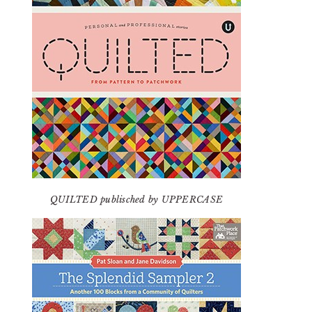
QUILTED publisched by UPPERCASE