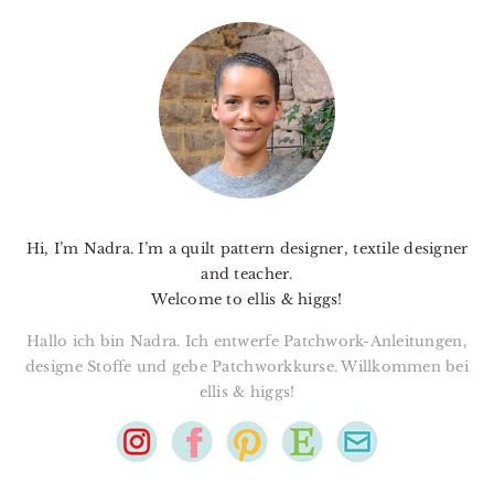
PRIMARY
SIDEBAR
Hi, I’m Nadra. I’m a quilt pattern designer, textile designer
and teacher.
Welcome to ellis & higgs!
Hallo ich bin Nadra. Ich entwerfe Patchwork-Anleitungen,
designe Stoffe und gebe Patchworkkurse. Willkommen bei
ellis & higgs!